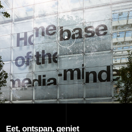
Eet, ontspan, geniet