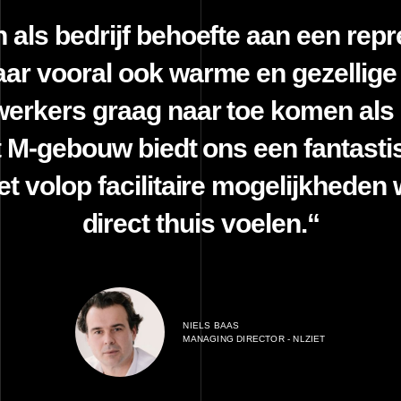
als bedrijf behoefte aan een repr
r vooral ook warme en gezellige 
rkers graag naar toe komen als z
 M-gebouw biedt ons een fantast
t volop facilitaire mogelijkheden
direct thuis voelen.“
NIELS BAAS
MANAGING DIRECTOR - NLZIET