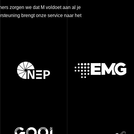
ers zorgen we dat M voldoet aan al je
steuning brengt onze service naar het