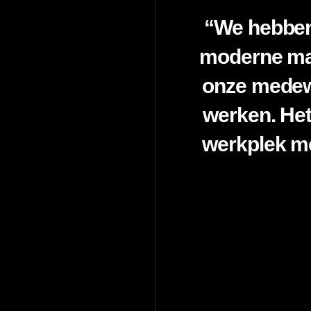
“We hebben 
moderne maa
onze medewe
werken. Het
werkplek me