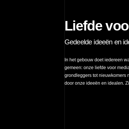
Liefde vo
Gedeelde ideeën en id
In het gebouw doet iedereen w
gemeen: onze liefde voor medi
grondleggers tot nieuwkomers me
door onze ideeën en idealen. Zie j