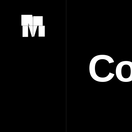
Commu