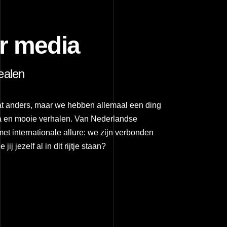
or media
ealen
at anders, maar we hebben allemaal een ding
a en mooie verhalen. Van Nederlandse
t internationale allure: we zijn verbonden
ij jezelf al in dit rijtje staan?